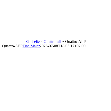
Startseite
»
Quattroball
»
Quattro-APP
Quattro-APP
Tina Maier
2026-07-08T18:05:17+02:00