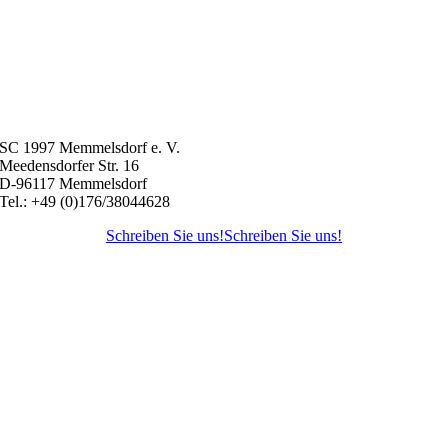
SC 1997 Memmelsdorf e. V.
Meedensdorfer Str. 16
D-96117 Memmelsdorf
Tel.: +49 (0)176/38044628
Schreiben Sie uns!
Schreiben Sie uns!
Nach
oben