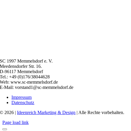
SC 1997 Memmelsdorf e. V.
Meedensdorfer Str. 16.
D-96117 Memmelsdorf
Tel.: +49 (0)176/38044628
Web: www.sc-memmelsdorf.de
E-Mail: vorstand1@sc-memmelsdorf.de
Impressum
Datenschutz
© 2026 |
Ideenreich Marketing & Design
| Alle Rechte vorbehalten.
Page load link