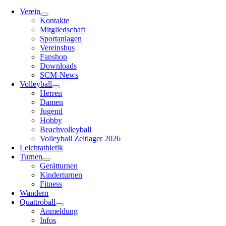
Verein
Kontakte
Mitgliedschaft
Sportanlagen
Vereinsbus
Fanshop
Downloads
SCM-News
Volleyball
Herren
Damen
Jugend
Hobby
Beachvolleyball
Volleyball Zeltlager 2026
Leichtathletik
Turnen
Gerätturnen
Kinderturnen
Fitness
Wandern
Quattroball
Anmeldung
Infos