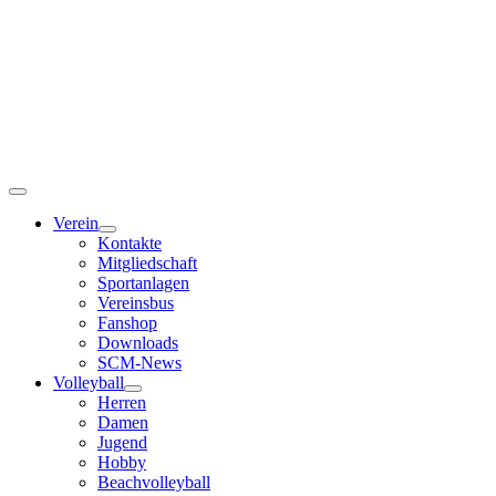
Toggle
Navigation
Verein
Kontakte
Mitgliedschaft
Sportanlagen
Vereinsbus
Fanshop
Downloads
SCM-News
Volleyball
Herren
Damen
Jugend
Hobby
Beachvolleyball