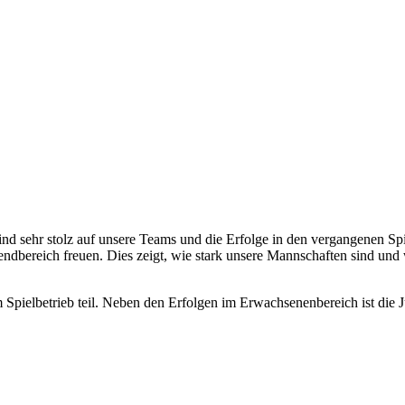
sind sehr stolz auf unsere Teams und die Erfolge in den vergangenen Sp
dbereich freuen. Dies zeigt, wie stark unsere Mannschaften sind und w
ielbetrieb teil. Neben den Erfolgen im Erwachsenenbereich ist die Ju